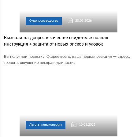
Судопроизводство
20.03.2026
Вызвали на допрос в качестве свидетеля: полная
инструкция + защита от новых рисков и уловок
Вы получили повестку. Скорее всего, ваша первая реакция — стресс,
тревога, ощущение несправедливости.
Льготы пенсионерам
10.03.2026