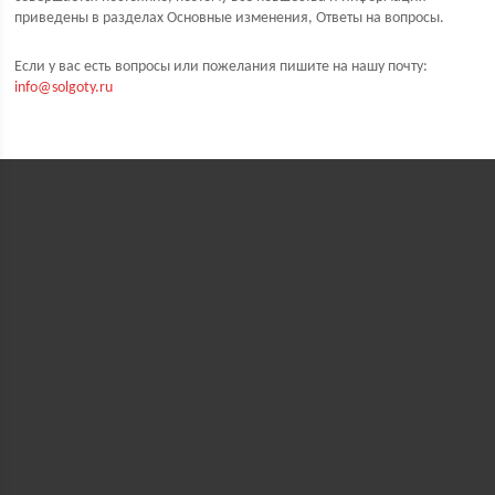
приведены в разделах Oсновныe измeнeния, Ответы на вопросы.
Если у вас есть вопросы или пожелания пишите на нашу почту:
info@solgoty.ru