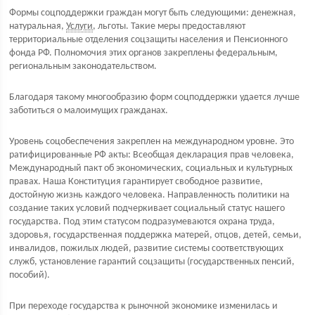
Формы соцподдержки граждан могут быть следующими: денежная,
натуральная,
Услуги
, льготы. Такие меры предоставляют
территориальные отделения соцзащиты населения и Пенсионного
фонда РФ. Полномочия этих органов закреплены федеральным,
региональным законодательством.
Благодаря такому многообразию форм соцподдержки удается лучше
заботиться о малоимущих гражданах.
Уровень соцобеспечения закреплен на международном уровне. Это
ратифицированные РФ акты: Всеобщая декларация прав человека,
Международный пакт об экономических, социальных и культурных
правах. Наша Конституция гарантирует свободное развитие,
достойную жизнь каждого человека. Направленность политики на
создание таких условий подчеркивает социальный статус нашего
государства. Под этим статусом подразумеваются охрана труда,
здоровья, государственная поддержка матерей, отцов, детей, семьи,
инвалидов, пожилых людей, развитие системы соответствующих
служб, установление гарантий соцзащиты (государственных пенсий,
пособий).
При переходе государства к рыночной экономике изменилась и