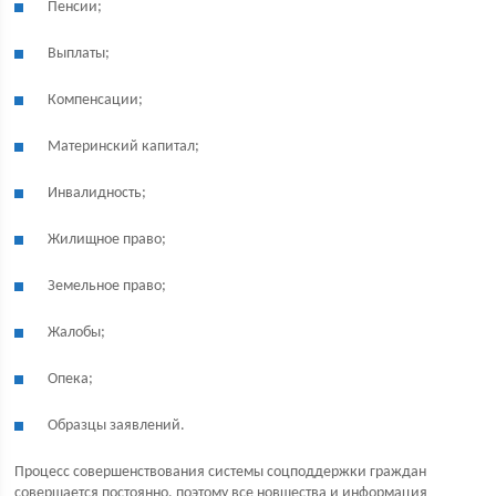
Пенсии;
Выплаты;
Компенсации;
Материнский капитал;
Инвалидность;
Жилищное право;
Земельное право;
Жалобы;
Опека;
Образцы заявлений.
Процесс совершенствования системы соцподдержки граждан
совершается постоянно, поэтому все новшества и информация