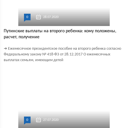
0
28.07.2020
Путинские выплаты на второго ребенка: кому положены,
расчет, получение
➜ Ежемесячное президентское пособие на второго ребенка согласно
Федеральному закону № 418-ФЗ от 28.12.2017 О ежемесячных
выплатах семьям, имеющим детей
0
27.07.2020