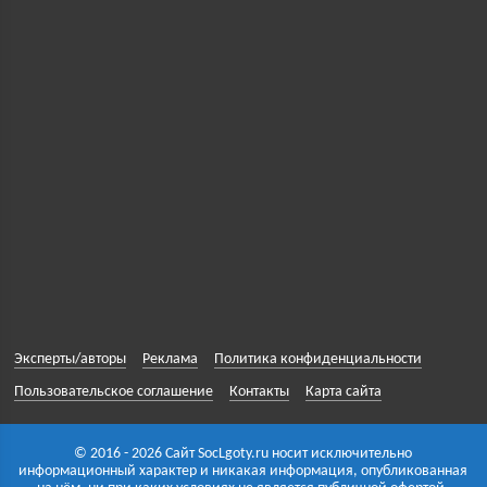
Эксперты/авторы
Реклама
Политика конфиденциальности
Пользовательское соглашение
Контакты
Карта сайта
© 2016 - 2026 Сайт SocLgoty.ru носит исключительно
информационный характер и никакая информация, опубликованная