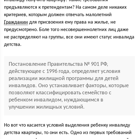
инвалиду получить квартиру? Какие требования
предъявляются к претендентам? На самом деле никаких
критериев, которым должен отвечать малолетний
Гражданин
для присвоения ему права на жилье, не
предусмотрено. Боле того несовершеннолетних лиц даже
не распределяют на группы, все они имеют статус инвалида
детства.
Постановление Правительства № 901 РФ,
действующее с 1996 года, определяет условия
реализации жилищной программы для детей
инвалидов. Оно устанавливает факторы, которые
позволяют классифицировать семейство с
ребенком инвалидом, нуждающимся в
улучшении жилищных условий.
Но вот что касается условий выделения ребенку инвалиду
детства квартиры, то они есть. Одно из первых требований