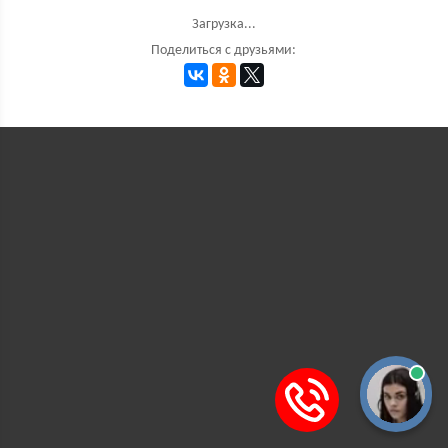
Загрузка...
Поделиться с друзьями: