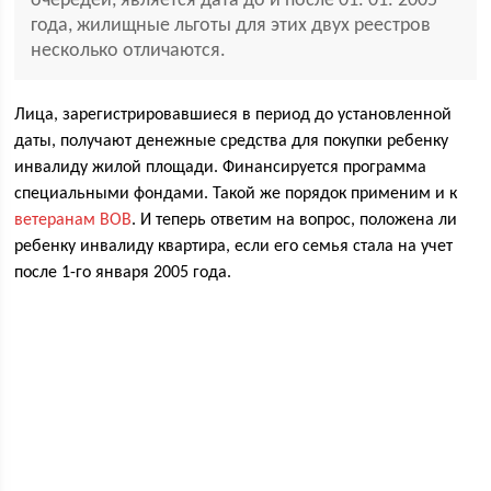
очередей, является дата до и после 01. 01. 2005
года, жилищные льготы для этих двух реестров
несколько отличаются.
Лица, зарегистрировавшиеся в период до установленной
даты, получают денежные средства для покупки ребенку
инвалиду жилой площади. Финансируется программа
специальными фондами. Такой же порядок применим и к
ветеранам ВОВ
. И теперь ответим на вопрос, положена ли
ребенку инвалиду квартира, если его семья стала на учет
после 1-го января 2005 года.