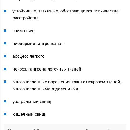
устойчивые, затяжные, обостряющиеся психические
расстройства;
эпилепсия;
пиодермия гангренозная;
абсцесс легкого;
некроз, гангрена легочных тканей;
многочисленные поражения кожи с некрозом тканей,
многочисленными отделениями;
уретральный свищ;
кишечный свищ.