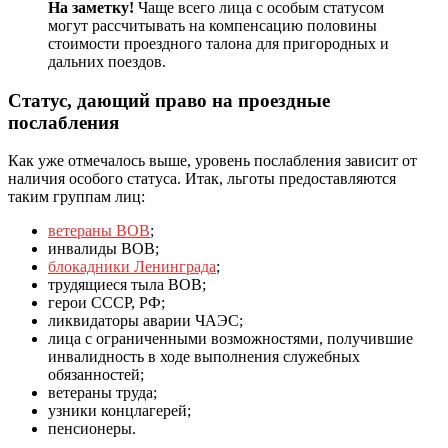
На заметку!
Чаще всего лица с особым статусом
могут рассчитывать на компенсацию половины
стоимости проездного талона для пригородных и
дальних поездов.
Статус, дающий право на проездные
послабления
Как уже отмечалось выше, уровень послабления зависит от
наличия особого статуса. Итак, льготы предоставляются
таким группам лиц:
ветераны ВОВ
;
инвалиды ВОВ;
блокадники Ленинграда
;
трудящиеся тыла ВОВ;
герои СССР, РФ;
ликвидаторы аварии ЧАЭС;
лица с ограниченными возможностями, получившие
инвалидность в ходе выполнения служебных
обязанностей;
ветераны труда;
узники концлагерей;
пенсионеры.