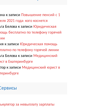
ина
к записи
Повышение пенсий с 1
еля 2021 года: кого коснется
га Белова
к записи
Юридическая
ощь бесплатно по телефону горячей
нии
ия
к записи
Юридическая помощь
платно по телефону горячей линии
га Белова
к записи
Медицинский
ст в Екатеринбурге
тор
к записи
Медицинский юрист в
теринбурге
Сервисы
ькулятор за невыплату зарплаты