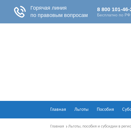
Главная
Льготы
Пособия
Суб
Главная
Льготы, пособия и субсидии в реги