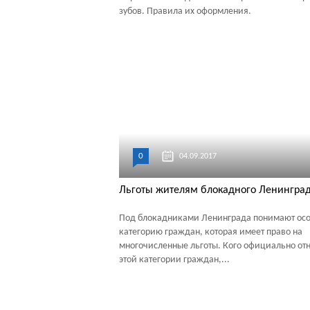
зубов. Правила их оформления.
0
04.09.2017
Льготы жителям блокадного Ленингра
Под блокадниками Ленинграда понимают ос
категорию граждан, которая имеет право на
многочисленные льготы. Кого официально отн
этой категории граждан,...