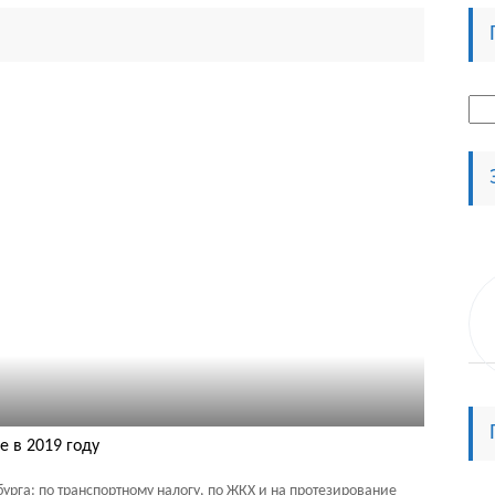
Най
е в 2019 году
урга: по транспортному налогу, по ЖКХ и на протезирование