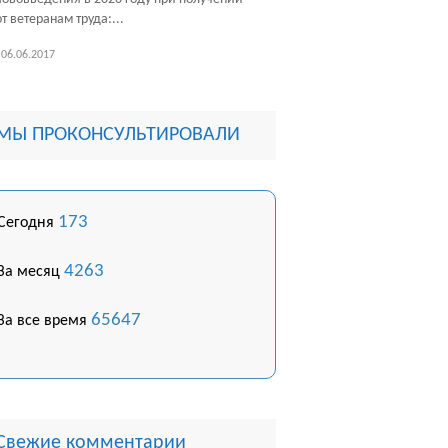
т ветеранам труда:...
06.06.2017
МЫ ПРОКОНСУЛЬТИРОВАЛИ
173
Сегодня
4263
За месяц
65647
За все время
Свежие комментарии