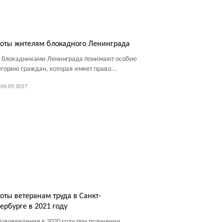
оты жителям блокадного Ленинграда
 блокадниками Ленинграда понимают особую
егорию граждан, которая имеет право...
04.09.2017
оты ветеранам труда в Санкт-
ербурге в 2021 году
ововведения в 2020 году при получении