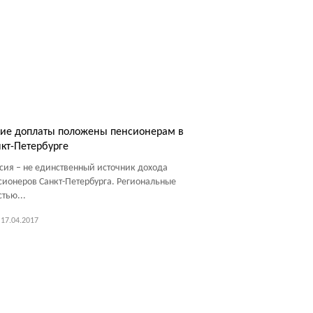
ие доплаты положены пенсионерам в
кт-Петербурге
сия – не единственный источник дохода
сионеров Санкт-Петербурга. Региональные
стью...
17.04.2017