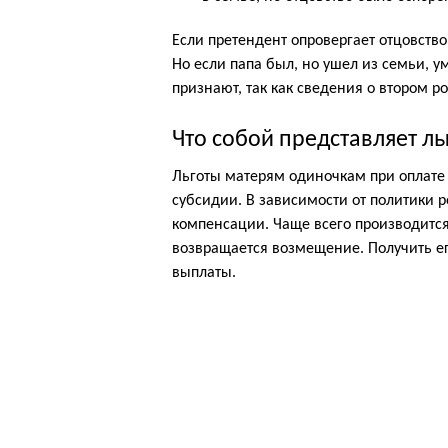
Если претендент опровергает отцовство,
Но если папа был, но ушел из семьи, 
признают, так как сведения о втором ро
Что собой представляет ль
Льготы матерям одиночкам при оплате
субсидии. В зависимости от политики р
компенсации. Чаще всего производится
возвращается возмещение. Получить е
выплаты.