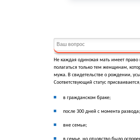
Не каждая одинокая мать имеет право 
полагаться только тем женщинам, кото
мужа. В свидетельстве о рождении, ус
Соответствующий статус присваивается,
в гражданском браке;
после 300 дней с момента развода;
вне семьи;
в семье, но отцовство было оспоре