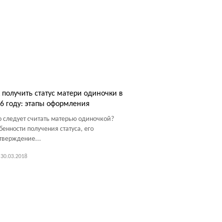
 получить статус матери одиночки в
6 году: этапы оформления
о следует считать матерью одиночкой?
бенности получения статуса, его
тверждение...
30.03.2018