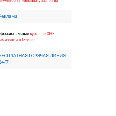
ькулятор за невыплату зарплаты
Реклама
офессиональные
курсы по СЕО
имизации в Москве.
БЕСПЛАТНАЯ ГОРЯЧАЯ ЛИНИЯ
24/7