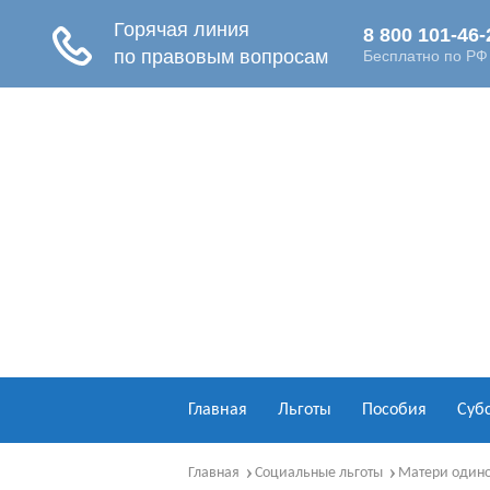
Главная
Льготы
Пособия
Суб
Главная
Социальные льготы
Матери один