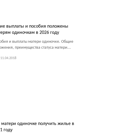
ие выплаты и пособия положены
ерям одиночкам в 2026 году
обия и выплаты матери одиночке. Общие
ожения, преимущества статуса матери...
11.04.2018
 матери одиночке получить жилье в
1 году