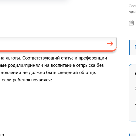
Осо
оди
на льготы. Соответствующий статус и преференции
рые родили/приняли на воспитание отпрыска без
ыновлении не должно быть сведений об отце.
 если ребенок появился:
но.