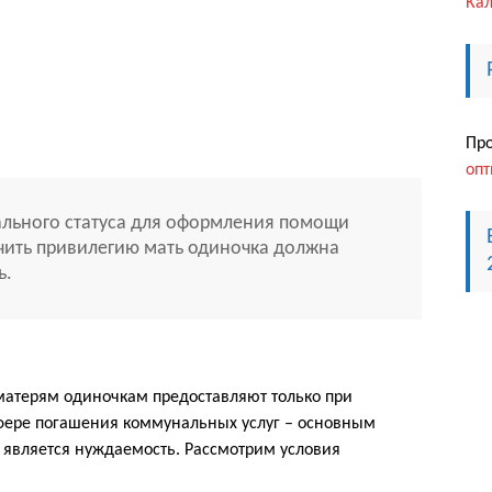
Кал
Пр
опт
льного статуса для оформления помощи
чить привилегию мать одиночка должна
ь.
 матерям одиночкам предоставляют только при
сфере погашения коммунальных услуг – основным
 является нуждаемость. Рассмотрим условия