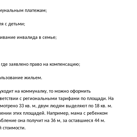
ммунальным платежам;
я с детьми;
ивание инвалида в семье;
 где заявлено право на компенсацию;
ользование жильем.
уходит на коммуналку, то можно оформить
тветствии с региональными тарифами по площади. На
мотрено 33 кв. м, двум людям выделяют по 18 кв. м.
ношении этих площадей. Например, мама с ребенком
лабление она получит на 36 м, за оставшиеся 44 м.
й стоимости.