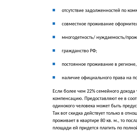
отсутствие задолженностей по ко
совместное проживание оформител
многодетность/ нуждаемость/прож
гражданство РФ;
постоянное проживание в регионе,
наличие официального права на п
Если более чем 22% семейного дохода 
компенсацию. Предоставляют ее в соо
одинокого человека может быть предус
Так вот скидка действует только в от
проживает в квартире 80 кв. м., то пос
площади ей придется платить по полно