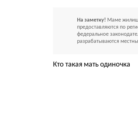
На заметку!
Маме жилищн
предоставляются по рег
федеральное законодател
разрабатываются местны
Кто такая мать одиночка