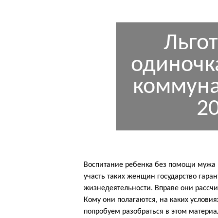
Льго
одиночк
коммуна
20
Воспитание ребенка без помощи мужа 
участь таких женщин государство гаран
жизнедеятельности. Вправе они рассчи
Кому они полагаются, на каких условия
попробуем разобраться в этом материа