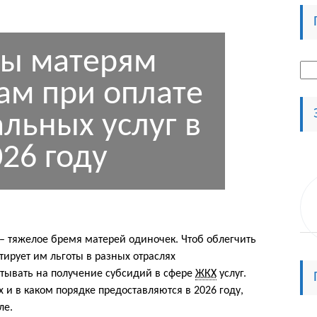
ты матерям
Най
ам при оплате
льных услуг в
26 году
– тяжелое бремя матерей одиночек. Чтоб облегчить
тирует им льготы в разных отраслях
тывать на получение субсидий в сфере
ЖКХ
услуг.
х и в каком порядке предоставляются в 2026 году,
ле.