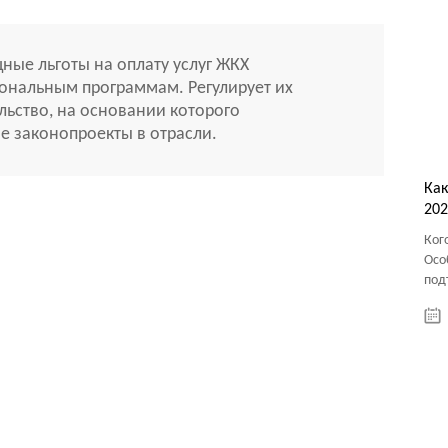
ые льготы на оплату услуг ЖКХ
иональным программам. Регулирует их
ьство, на основании которого
е законопроекты в отрасли.
Как
202
Ког
Осо
под