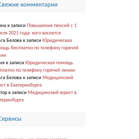
Свежие комментарии
ина
к записи
Повышение пенсий с 1
еля 2021 года: кого коснется
га Белова
к записи
Юридическая
ощь бесплатно по телефону горячей
нии
ия
к записи
Юридическая помощь
платно по телефону горячей линии
га Белова
к записи
Медицинский
ст в Екатеринбурге
тор
к записи
Медицинский юрист в
теринбурге
Сервисы