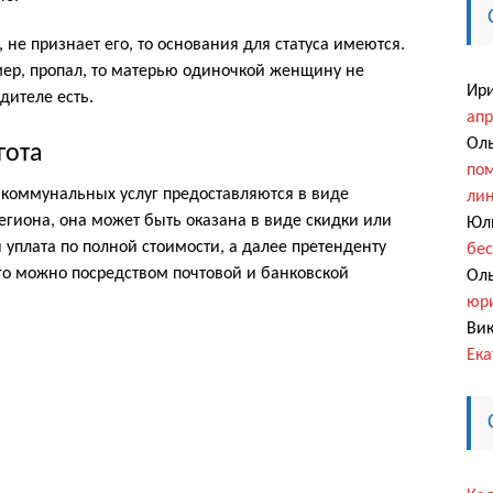
 не признает его, то основания для статуса имеются.
умер, пропал, то матерью одиночкой женщину не
Ир
дителе есть.
апр
Оль
гота
пом
 коммунальных услуг предоставляются в виде
ли
егиона, она может быть оказана в виде скидки или
Юл
 уплата по полной стоимости, а далее претенденту
бес
го можно посредством почтовой и банковской
Оль
юри
Вик
Ека