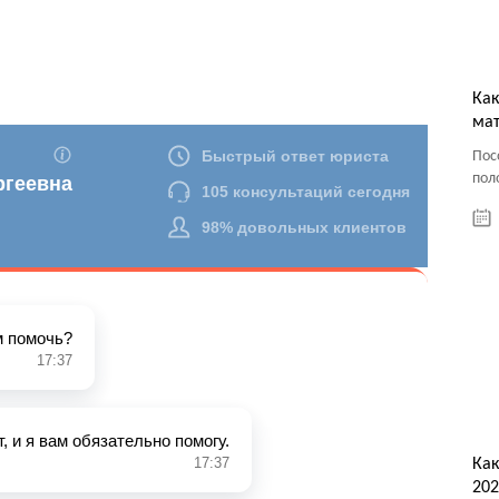
Как
мат
Пос
пол
Как
202