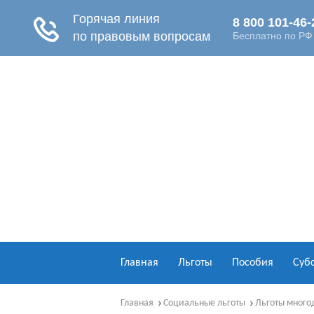
Главная
Льготы
Пособия
Суб
Главная
Социальные льготы
Льготы много