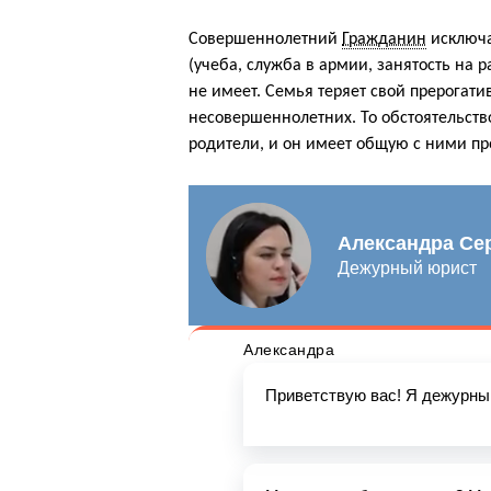
Совершеннолетний
Гражданин
исключа
(учеба, служба в армии, занятость на 
не имеет. Семья теряет свой прерогатив
несовершеннолетних. То обстоятельств
родители, и он имеет общую с ними про