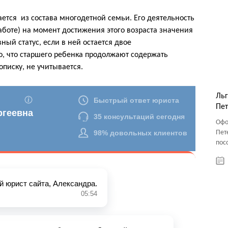
ется из состава многодетной семьи. Его деятельность
работе) на момент достижения этого возраста значения
ный статус, если в ней остается двое
о, что старшего ребенка продолжают содержать
писку, не учитывается.
Льг
Пет
Офо
Пет
пос