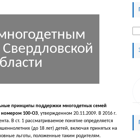
 многодетным
Най
 Свердловской
бласти
льные принципы поддержки многодетных семей
 номером 100-ОЗ
, утвержденном 20.11.2009. В 2016 г.
нта. В ст. 1 рассматриваемое понятие определяется
ршеннолетних (до 18 лет) детей, включая принятых на
новные льготы, положенные таким родителям.