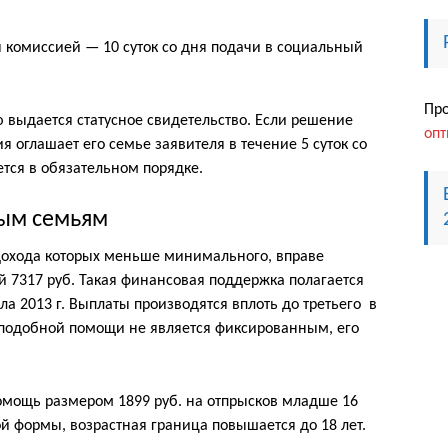
комиссией — 10 суток со дня подачи в социальный
Пр
 выдается статусное свидетельство. Если решение
опт
я оглашает его семье заявителя в течение 5 суток со
ется в обязательном порядке.
ым семьям
дохода которых меньше минимального, вправе
 7317 руб. Такая финансовая поддержка полагается
а 2013 г. Выплаты производятся вплоть до третьего в
подобной помощи не является фиксированным, его
омощь размером 1899 руб. на отпрысков младше 16
ой формы, возрастная граница повышается до 18 лет.