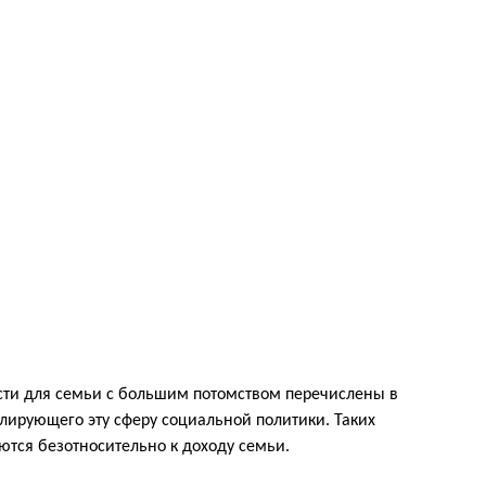
сти для семьи с большим потомством перечислены в
гулирующего эту сферу социальной политики. Таких
ются безотносительно к доходу семьи.