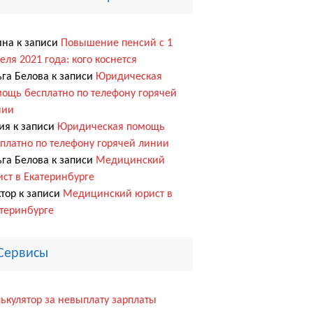
ина
к записи
Повышение пенсий с 1
еля 2021 года: кого коснется
га Белова
к записи
Юридическая
ощь бесплатно по телефону горячей
нии
ия
к записи
Юридическая помощь
платно по телефону горячей линии
га Белова
к записи
Медицинский
ст в Екатеринбурге
тор
к записи
Медицинский юрист в
теринбурге
Сервисы
ькулятор за невыплату зарплаты