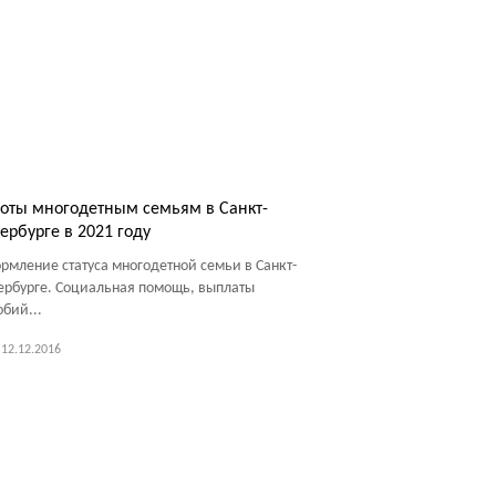
оты многодетным семьям в Санкт-
ербурге в 2021 году
рмление статуса многодетной семьи в Санкт-
ербурге. Социальная помощь, выплаты
обий...
12.12.2016