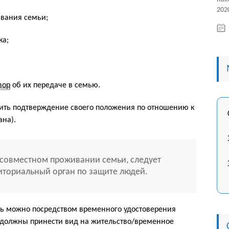
2020
вания семьи;
ка;
вор
об их передаче в семью.
вить подтверждение своего положения по отношению к
ана).
 совместном проживании семьи, следует
иториальный орган по защите людей.
ть можно посредством временного удостоверения
 должны принести вид на жительство/временное