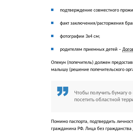
подтверждение совместного прожи
факт заключения/расторжения бра
фотографии 3х4 см;
родителям приемных детей –
Дого
Опекун (попечитель) должен предоста
малышу (решение попечительского орг
Чтобы получить бумагу о
посетить областной терр
Помимо паспорта, подтвердить личнос
гражданина РФ. Лица без гражданства