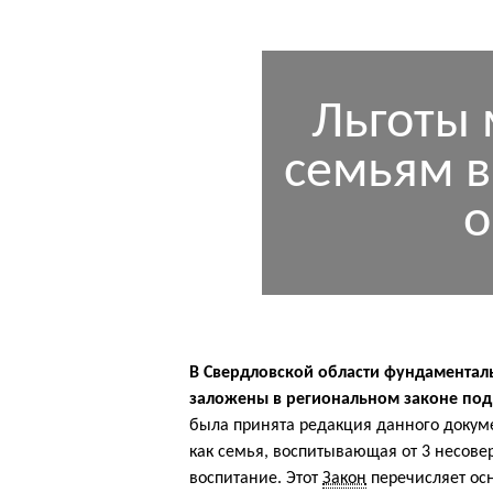
Льготы
семьям в
о
В Свердловской области фундамента
заложены в региональном законе под
была принята редакция данного докуме
как семья, воспитывающая от 3 несове
воспитание. Этот
Закон
перечисляет ос