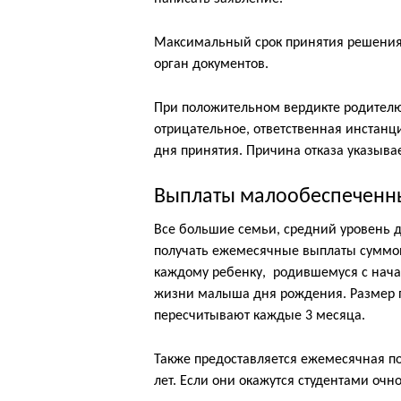
Максимальный срок принятия решения 
орган документов.
При положительном вердикте родителю
отрицательное, ответственная инстанци
дня принятия. Причина отказа указыва
Выплаты малообеспеченн
Все большие семьи, средний уровень 
получать ежемесячные выплаты суммой
каждому ребенку, родившемуся с начал
жизни малыша дня рождения. Размер 
пересчитывают каждые 3 месяца.
Также предоставляется ежемесячная п
лет. Если они окажутся студентами очн