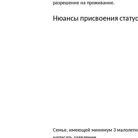
разрешение на проживание.
Нюансы присвоения стату
Семье, имеющей минимум 3 малолетних
написать заявление.