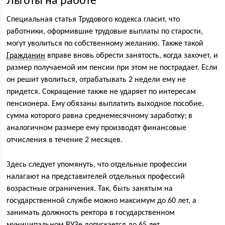
Льготы на работе
Специальная статья Трудового кодекса гласит, что
работники, оформившие трудовые выплаты по старости,
могут уволиться по собственному желанию. Также такой
Гражданин
вправе вновь обрести занятость, когда захочет, и
размер получаемой им пенсии при этом не пострадает. Если
он решит уволиться, отрабатывать 2 недели ему не
придется. Сокращение также не ударяет по интересам
пенсионера. Ему обязаны выплатить выходное пособие,
сумма которого равна среднемесячному заработку; в
аналогичном размере ему производят финансовые
отчисления в течение 2 месяцев.
Здесь следует упомянуть, что отдельные профессии
налагают на представителей отдельных профессий
возрастные ограничения. Так, быть занятым на
государственной службе можно максимум до 60 лет, а
занимать должность ректора в государственном
муниципальном ВУЗе допускается до 65 лет.