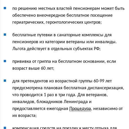
по решению местных властей пенсионерам может быть
обеспечено внеочередное бесплатное посещение
гериатрических, геронтологических центров;
бесплатные путевки в санаторные комплексы для
пенсионеров из категории ветераны или инвалиды.
Льгота действует в отдельных субъектах РФ;
прививка от гриппа на бесплатном основании, если
возраст выше 60 лет;
для претендентов из возрастной группы 60-99 лет
предусмотрена плановая бесплатная диспансеризация,
что проводится 1 раз в три года. Для ветеранов,
инвалидов, блокадников Ленинграда и
предоставляется ежегодная
Процедура
, независимо от
их возраста;
компенсация средств на поездку к месту отдыха для