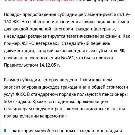
100%
компенсацию на капремонт
многоквартирного дома.
Порядок предоставления субсидии регламентируется ст.159-
160 ЖК. Но особенности назначения таких социальных мер
для каждой отдельной категории граждан (ветераны,
инвалиды) регламентируется тематическими законами. Как
пример, ФЗ «О ветеранах». Стандартный перечень
документации, который закреплен для всех субъектов РФ,
прописан в постановлении No761, что была принята
Правительством 14.12.05 г.
Размер субсидии, которая введена Правительством,
зависит от уровня доходов гражданина и общей стоимости
услуг ЖКХ. В стандартном порядке пользуются пенсионеры
50% скидкой. Кроме того, одиноко проживающим
пенсионерам предусмотрены компенсационные выплаты
при выполнении капремонта:
категория малообеспеченных граждан, инвалиды и