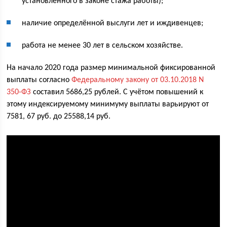
установленного в законе стажа работы);
наличие определённой выслуги лет и иждивенцев;
работа не менее 30 лет в сельском хозяйстве.
На начало 2020 года размер минимальной фиксированной
выплаты согласно
Федеральному закону от 03.10.2018 N
350-ФЗ
составил 5686,25 рублей. С учётом повышений к
этому индексируемому минимуму выплаты варьируют от
7581, 67 руб. до 25588,14 руб.