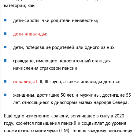
категорий, как:
дети-сироты, чьи родители неизвестны;
дети-инвалиды
;
дети, потерявшие родителей или одного из них;
граждане, имеющие недостаточный стаж для
начисления страховой пенсии;
инвалиды I
, II, III групп, а также инвалиды детства;
женщины, достигшие 50 лет, и мужчины, достигшие 55
лет, относящиеся к диаспорам малых народов Севера.
Ещё одно изменение к закону, вступившее в силу в 2020
году, коснётся повышения пенсий и соцвыплат до уровня
прожиточного минимума (ПМ). Теперь каждому пенсионеру