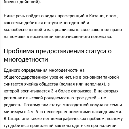
боевых действий).
Ниже речь пойдет о видах преференций в Казани, о том,
как семье добиться статуса многодетной и
малообеспеченной и как реализовать свое законное право
на помощь в воспитании многочисленного потомства.
Проблема предоставления статуса о
многодетности
Единого определения многодетности на
общегосударственном уровне нет, но в основном таковой
считается ячейка общества (полная или неполная), в
которой воспитывается 3 и более отпрысков. В некоторых
регионах с высокой рождаемостью трое детей – не
редкость. Поэтому там статус многодетной получают семьи
минимум с 4-я, 5-ю несовершеннолетними наследниками.
В Татарстане также нет демографических проблем, поэтому
тут добиться привилегий как многодетным при наличии