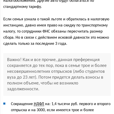
налогообложения. Другие авто будут облагаться по
стандартному тарифу.
Если семья узнала о такой льготе и обратилась в налоговую
инстанцию, давно имея право на скидку по транспортному
налогу, то сотрудники ФНС обязаны пересчитать размер
сбора. Но в связи с действием исковой давности это можно
сделать только за последние 3 года.
Важно! Как и все прочие, данная преференция
сохраняется до тех пор, пока в семье трое и более
несовершеннолетних отпрысков (либо студентов
вуза до 23 лет). Потом придется делать взносы в
полном объеме, чтобы не возникло
задолженности.
Сокращение
НДФЛ
на: 1,4 тысячи руб. первого и второго
отпрыска и на 3000, если имеется трое и более