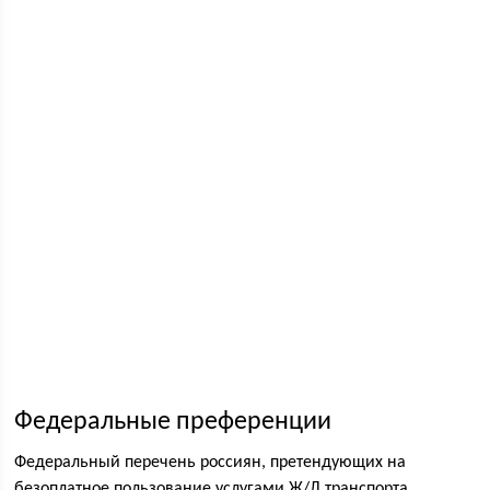
Федеральные преференции
Федеральный перечень россиян, претендующих на
безоплатное пользование услугами Ж/Д транспорта,