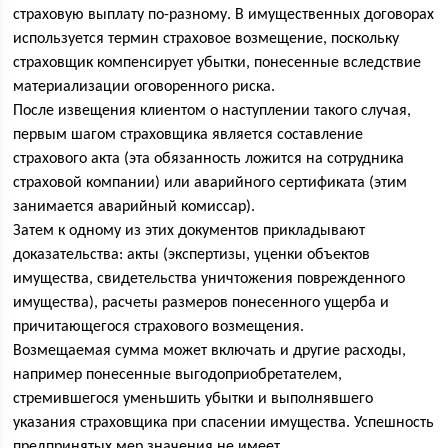
страховую выплату по-разному. В имущественных договорах
используется термин страховое возмещение, поскольку
страховщик компенсирует убытки, понесенные вследствие
материализации оговоренного риска.
После извещения клиентом о наступлении такого случая,
первым шагом страховщика является составление
страхового акта (эта обязанность ложится на сотрудника
страховой компании) или аварийного сертификата (этим
занимается аварийный комиссар).
Затем к одному из этих документов прикладывают
доказательства: акты (экспертизы, уценки объектов
имущества, свидетельства уничтожения поврежденного
имущества), расчеты размеров понесенного ущерба и
причитающегося страхового возмещения.
Возмещаемая сумма может включать и другие расходы,
например понесенные выгодоприобретателем,
стремившегося уменьшить убытки и выполнявшего
указания страховщика при спасении имущества. Успешность
предпринятых мер значения не имеет.