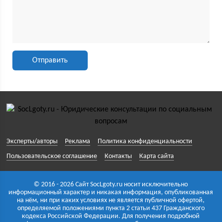
Эксперты/авторы
Реклама
Политика конфиденциальности
Пользовательское соглашение
Контакты
Карта сайта
© 2016 - 2026 Сайт SocLgoty.ru носит исключительно
информационный характер и никакая информация, опубликованная
на нём, ни при каких условиях не является публичной офертой,
определяемой положениями пункта 2 статьи 437 Гражданского
кодекса Российской Федерации. Для получения подробной