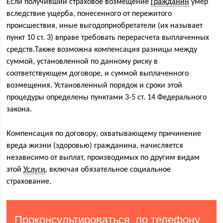
Если получивший страховое возмещение
Гражданин
умер
вследствие ущерба, понесенного от пережитого
происшествия, иные выгодоприобретатели (их называет
пункт 10 ст. 3) вправе требовать перерасчета выплаченных
средств.Также возможна компенсация разницы между
суммой, установленной по данному риску в
соответствующем договоре, и суммой выплаченного
возмещения. Установленный порядок и сроки этой
процедуры определены пунктами 3-5 ст. 14 Федерального
закона.
Компенсация по договору, охватывающему причинение
вреда жизни (здоровью) гражданина, начисляется
независимо от выплат, производимых по другим видам
этой
Услуги
, включая обязательное социальное
страхование.