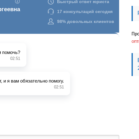
Пр
опт