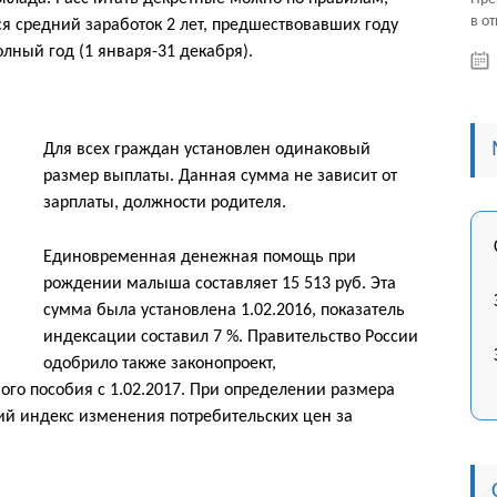
в от
ся средний заработок 2 лет, предшествовавших году
полный год (1 января-31 декабря).
Для всех граждан установлен одинаковый
размер выплаты. Данная сумма не зависит от
зарплаты, должности родителя.
Единовременная денежная помощь при
рождении малыша составляет 15 513 руб. Эта
сумма была установлена 1.02.2016, показатель
индексации составил 7 %. Правительство России
одобрило также законопроект,
о пособия с 1.02.2017. При определении размера
ий индекс изменения потребительских цен за