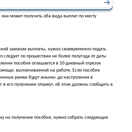
 она может получить оба вида выплат по месту
нной законом выплаты, нужно своевременно подать
о следует по прошествии не более полугода от даты
елении пособия оглашается в 10-дневный отрезок
помощи, выплачиваемой на работе. Если пособие
менные рамки будут иными: до наступления в
г в его получении откажут, об этом должны сообщить в
у на получение пособия, нужно собрать следующие