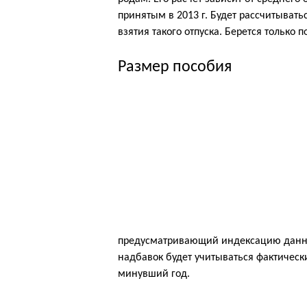
принятым в 2013 г. Будет рассчитывать
взятия такого отпуска. Берется только 
Размер пособия
предусматривающий индексацию данног
надбавок будет учитываться фактическ
минувший год.