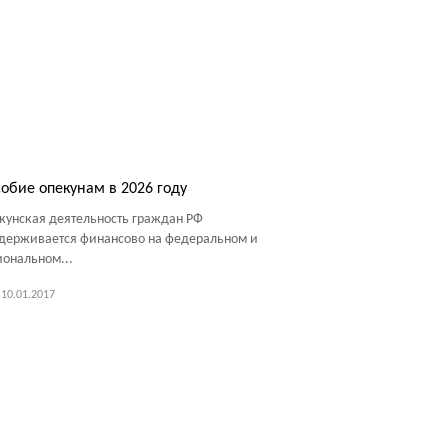
обие опекунам в 2026 году
кунская деятельность граждан РФ
держивается финансово на федеральном и
иональном...
10.01.2017