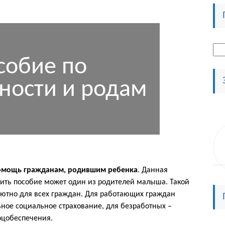
Най
собие по
ности и родам
помощь гражданам, родившим ребенка
. Данная
чить пособие может один из родителей малыша. Такой
ютно для всех граждан. Для работающих граждан
ьное социальное страхование, для безработных –
оцобеспечения.