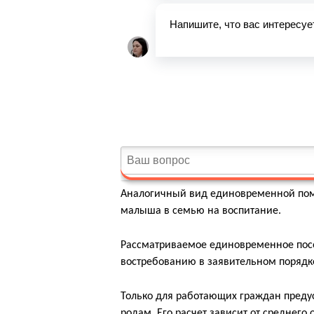
Аналогичный вид единовременной по
малыша в семью на воспитание.
Рассматриваемое единовременное посо
востребованию в заявительном порядк
Только для работающих граждан преду
родам. Его расчет зависит от среднего