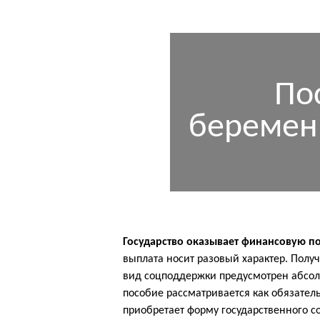
По
беремен
Государство оказывает финансовую 
выплата носит разовый характер. Полу
вид соцподдержки предусмотрен абсол
пособие рассматривается как обязател
приобретает форму государственного с