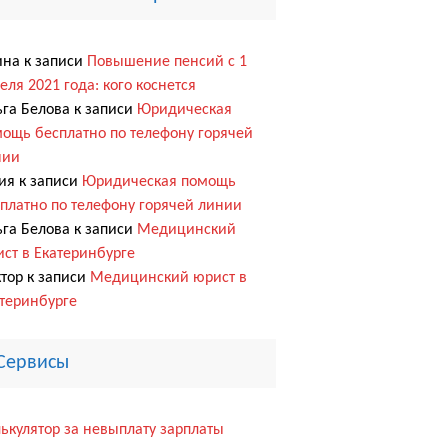
ина
к записи
Повышение пенсий с 1
еля 2021 года: кого коснется
га Белова
к записи
Юридическая
ощь бесплатно по телефону горячей
нии
ия
к записи
Юридическая помощь
платно по телефону горячей линии
га Белова
к записи
Медицинский
ст в Екатеринбурге
тор
к записи
Медицинский юрист в
теринбурге
Сервисы
ькулятор за невыплату зарплаты