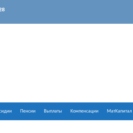
сидии
Пенсии
Выплаты
Компенсации
МатКапитал