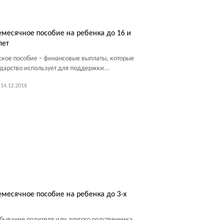
месячное пособие на ребенка до 16 и
лет
ское пособие – финансовые выплаты, которые
ударство использует для поддержки...
14.12.2016
месячное пособие на ребенка до 3-х
бывание родителя или другого родственника