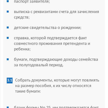
паспорт заявителя;
выписка с реквизитами счета для зачисления
средств;
детские свидетельства о рождении;
справка, которой подтверждается факт
совместного проживания претендента и
ребенка;
бумаги, подтверждающие доходы семейства
за полугодовалый период.
Собрать документы, которые могут повлиять
на размер пособия, к их числу относятся
такие бумаги:
бланк формы No 25, им подтверждается факт