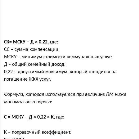
СК= МСКУ – Д × 0,22,
где:
СС – сумма компенсации;
МСКУ – минимум стоимости коммунальных услуг;
Д – общий семейный доход;
0,22 – допустимый максимум, который отводится на
погашение ЖКХ услуг.
Формула, которая используется при величине ПМ ниже
минимального порога:
С = МСКУ – Д × 0,22 × К,
где:
К – поправочный коэффициент.