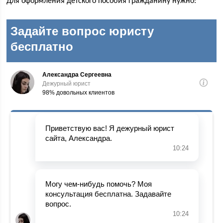
Для оформления детского пособия гражданину нужно: