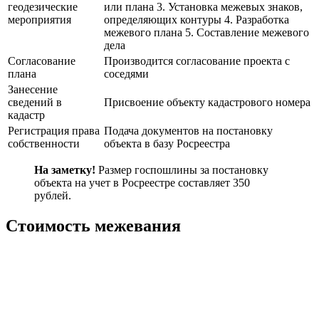
геодезические
или плана 3. Установка межевых знаков,
мероприятия
определяющих контуры 4. Разработка
межевого плана 5. Составление межевого
дела
Согласование
Производится согласование проекта с
плана
соседями
Занесение
сведений в
Присвоение объекту кадастрового номера
кадастр
Регистрация права
Подача документов на постановку
собственности
объекта в базу Росреестра
На заметку!
Размер госпошлины за постановку
объекта на учет в Росреестре составляет 350
рублей.
Стоимость межевания