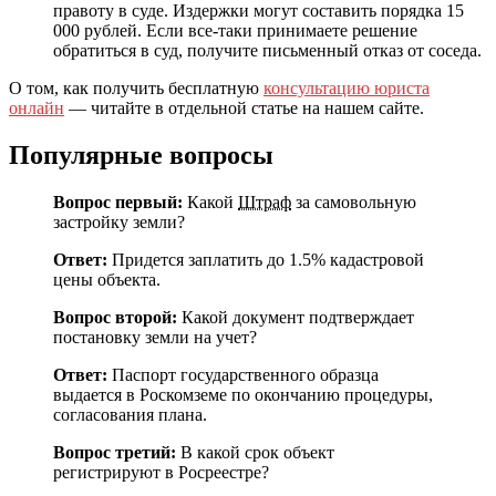
правоту в суде. Издержки могут составить порядка 15
000 рублей. Если все-таки принимаете решение
обратиться в суд, получите письменный отказ от соседа.
О том, как получить бесплатную
консультацию юриста
онлайн
— читайте в отдельной статье на нашем сайте.
Популярные вопросы
Вопрос первый:
Какой
Штраф
за самовольную
застройку земли?
Ответ:
Придется заплатить до 1.5% кадастровой
цены объекта.
Вопрос второй:
Какой документ подтверждает
постановку земли на учет?
Ответ:
Паспорт государственного образца
выдается в Роскомземе по окончанию процедуры,
согласования плана.
Вопрос третий:
В какой срок объект
регистрируют в Росреестре?