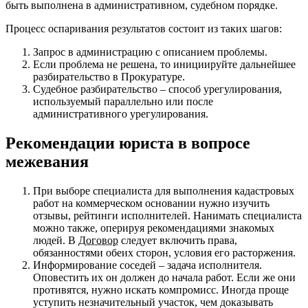
быть выполнена в административном, судебном порядке.
Процесс оспаривания результатов состоит из таких шагов:
Запрос в администрацию с описанием проблемы.
Если проблема не решена, то инициируйте дальнейшее
разбирательство в Прокуратуре.
Судебное разбирательство – способ урегулирования,
используемый параллельно или после
административного урегулирования.
Рекомендации юриста в вопросе
межевания
При выборе специалиста для выполнения кадастровых
работ на коммерческом основании нужно изучить
отзывы, рейтинги исполнителей. Нанимать специалиста
можно также, оперируя рекомендациями знакомых
людей. В
Договор
следует включить права,
обязанностями обеих сторон, условия его расторжения.
Информирование соседей – задача исполнителя.
Оповестить их он должен до начала работ. Если же они
противятся, нужно искать компромисс. Иногда проще
уступить незначительный участок, чем доказывать