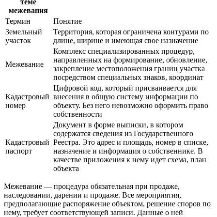
теме
межевания
Термин
Понятие
Земельный
Территория, которая ограничена контурами по
участок
длине, ширине и имеющая свое назначение
Комплекс специализированных процедур,
направленных на формирование, обновление,
Межевание
закрепление местоположения границ участка
посредством специальных знаков, координат
Цифровой код, который присваивается для
Кадастровый
внесения в общую систему информации по
номер
объекту. Без него невозможно оформить право
собственности
Документ в форме выписки, в котором
содержатся сведения из Государственного
Кадастровый
Реестра. Это адрес и площадь, номер в списке,
паспорт
назначение и информация о собственнике. В
качестве приложения к нему идет схема, план
объекта
Межевание — процедура обязательная при продаже,
наследовании, дарении и продаже. Все мероприятия,
предполагающие распоряжение объектом, решение споров по
нему, требует соответствующей записи. Данные о ней