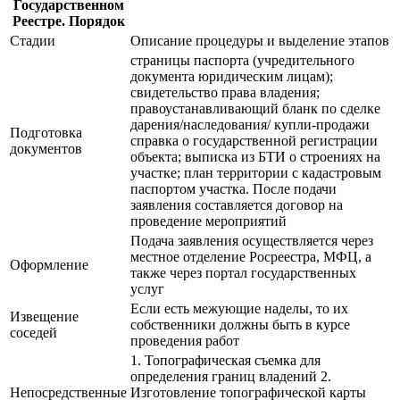
Государственном
Реестре. Порядок
Стадии
Описание процедуры и выделение этапов
страницы паспорта (учредительного
документа юридическим лицам);
свидетельство права владения;
правоустанавливающий бланк по сделке
дарения/наследования/ купли-продажи
Подготовка
справка о государственной регистрации
документов
объекта; выписка из БТИ о строениях на
участке; план территории с кадастровым
паспортом участка. После подачи
заявления составляется договор на
проведение мероприятий
Подача заявления осуществляется через
местное отделение Росреестра, МФЦ, а
Оформление
также через портал государственных
услуг
Если есть межующие наделы, то их
Извещение
собственники должны быть в курсе
соседей
проведения работ
1. Топографическая съемка для
определения границ владений 2.
Непосредственные
Изготовление топографической карты