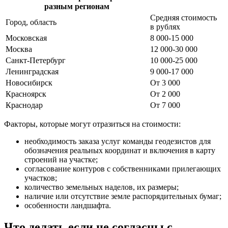
разным регионам
Средняя стоимость
Город, область
в рублях
Московская
8 000-15 000
Москва
12 000-30 000
Санкт-Петербург
10 000-25 000
Ленинградская
9 000-17 000
Новосибирск
От 3 000
Красноярск
От 2 000
Краснодар
От 7 000
Факторы, которые могут отразиться на стоимости:
необходимость заказа услуг команды геодезистов для
обозначения реальных координат и включения в карту
строений на участке;
согласование контуров с собственниками прилегающих
участков;
количество земельных наделов, их размеры;
наличие или отсутствие земле распорядительных бумаг;
особенности ландшафта.
Что делать если не согласны с