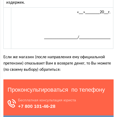
издержек.
«__»_______20__г.
________________/_______________
Если же магазин (после направления ему официальной
претензии) отказывает Вам в возврате денег, то Вы можете
(по своему выбору) обратиться: