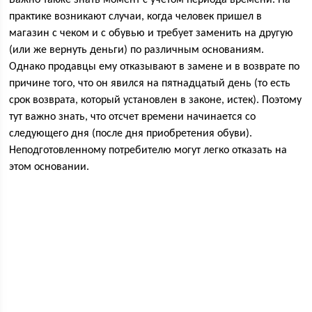
Важно также знать момент с учетом периода времени. На
практике возникают случаи, когда человек пришел в
магазин с чеком и с обувью и требует заменить на другую
(или же вернуть деньги) по различным основаниям.
Однако продавцы ему отказывают в замене и в возврате по
причине того, что он явился на пятнадцатый день (то есть
срок возврата, который установлен в законе, истек). Поэтому
тут важно знать, что отсчет времени начинается со
следующего дня (после дня приобретения обуви).
Неподготовленному потребителю могут легко отказать на
этом основании.