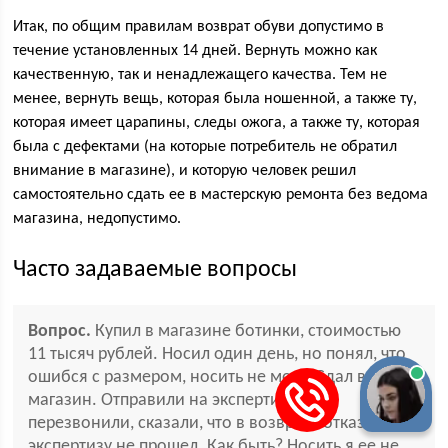
Итак, по общим правилам возврат обуви допустимо в
течение установленных 14 дней. Вернуть можно как
качественную, так и ненадлежащего качества. Тем не
менее, вернуть вещь, которая была ношенной, а также ту,
которая имеет царапины, следы ожога, а также ту, которая
была с дефектами (на которые потребитель не обратил
внимание в магазине), и которую человек решил
самостоятельно сдать ее в мастерскую ремонта без ведома
магазина, недопустимо.
Часто задаваемые вопросы
Вопрос.
Купил в магазине ботинки, стоимостью
11 тысяч рублей. Носил один день, но понял, что
ошибся с размером, носить не могу. Сдал в
магазин. Отправили на экспертизу. Мне
перезвонили, сказали, что в возврате отказано,
экспертизу не прошел. Как быть? Носить я ее не