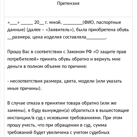
Претензия
«___» _____ 20__ г. мной, ________(ФИО, паспортные
данные) (далее – «Заявитель»), была приобретена обувь
__размера, цена изделия составляла________.
Прошу Вас в соответствии с Законом РФ «О защите прав
потребителей» принять обувь обратно и вернуть мне
деньги в полном объеме по причине:
- несоответствия размера, цвета, модели (или указать
иные причины).
В случае отказа в принятии товара обратно (или же
замены), я буду вынужден(а) обратиться в вышестоящие
инстанции/в суд с исковыми требованиями. При этом
прошу учесть, что при обращении в суд, сумма
требований будет увеличена с учетом судебных