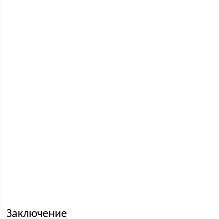
Заключение