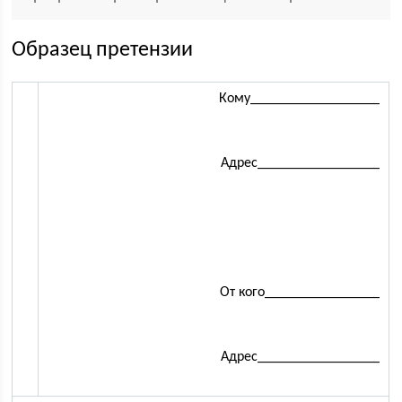
Образец претензии
Кому__________________
Адрес_________________
От кого________________
Адрес_________________